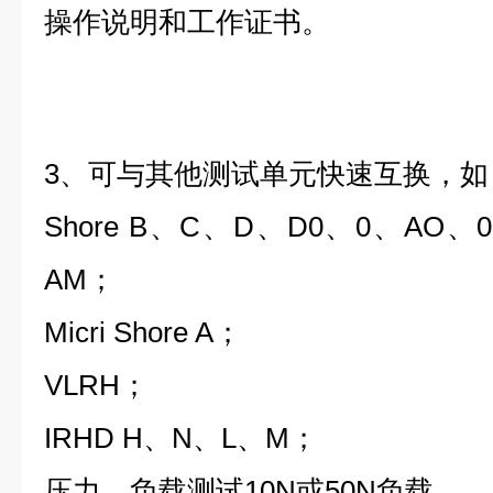
操作说明和工作证书。
3、可与其他测试单元快速互换，如
Shore B、C、D、D0、0、AO、0
AM；
Micri Shore A；
VLRH；
IRHD H、N、L、M；
压力、负载测试10N或50N负载。