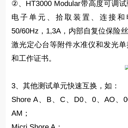
②、HT3000 Modular带高度
电子单元、拾取装置、连接和电源线
50/60Hz，1,3A，内部自复位
激光定心台等附件水准仪和发光单
和工作证书。
3、其他测试单元快速互换，如：
Shore A、B、C、D0、0、AO、0
AM；
Micri Shore A；