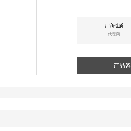
厂商性质
代理商
产品咨