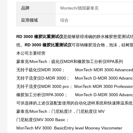
品牌
Montech/德国蒙泰克
应用领域
综合
RD 3000 橡胶比重测试仪
是能够获得准确的静水橡胶密度测试结
统。
RD 3000 橡胶比重测试仪
可容纳橡胶混合物，泡沫，硅树
本公司主要经营
蒙泰克/MonTech：硫化仪MDR和橡胶加工分析仪RPA系列
无转子硫化仪MDR 3000； MonTech MDR 3000 Advanced Mo
无转子流变仪D-MDR 3000； MonTech D-MDR 3000 Advanced D
无转子流变仪MDR 3000 pro； MonTech MDR 3000 Professional 
橡胶加工分析仪RPA 3000； MonTech D-MDR 3000 Advanced D
可供选择的上述仪器配套使用的自动化进样系统和快速降温系统
蒙泰克/MonTech：门尼粘度计，门尼粘度仪 MV
门尼粘度仪MV 3000 Basic；
MonTech MV 3000 BasicEntry level Mooney Viscometer