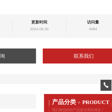
更新时间
访问量
2024-09-30
9484
询
联系我们
产品分类
PRODUCT
我们相信好的产品是信誉的保证！