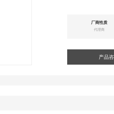
厂商性质
代理商
产品咨