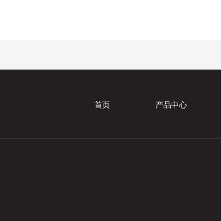
首页
产品中心