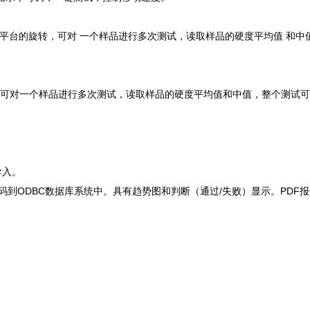
，通过偏心样 品平台的旋转，可对 一个样品进行多次测试，读取样品的硬度平均值 
自动测试平进平台，可对一个样品进行多次测试，读取样品的硬度平均值和中值，整个测
导入。
到ODBC数据库系统中。具有趋势图和判断（通过/失败）显示。PDF报告和