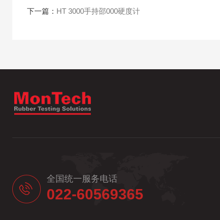
下一篇：
HT 3000手持邵000硬度计
全国统一服务电话
022-60569365