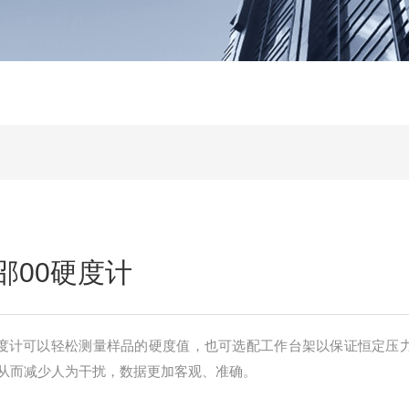
持邵00硬度计
00硬度计可以轻松测量样品的硬度值，也可选配工作台架以保证恒定压
从而减少人为干扰，数据更加客观、准确。