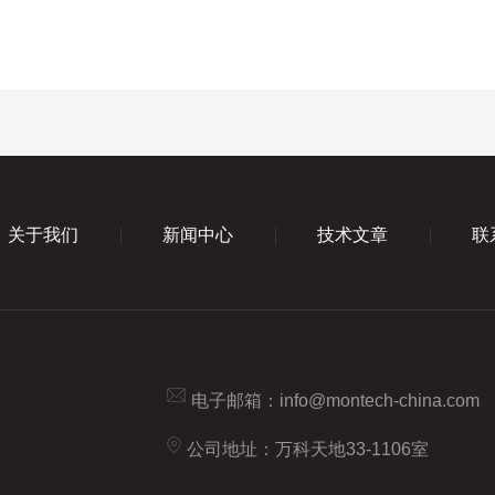
关于我们
新闻中心
技术文章
联
电子邮箱：
info@montech-china.com
公司地址：万科天地33-1106室