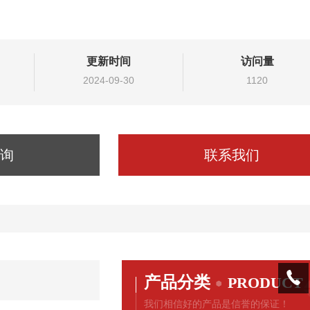
更新时间
访问量
2024-09-30
1120
询
联系我们
产品分类
PRODUCT
我们相信好的产品是信誉的保证！