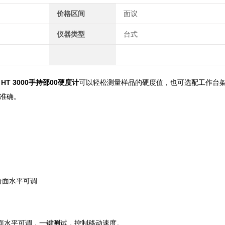
价格区间
面议
仪器类型
台式
。
HT 3000手持邵00硬度计
可以轻松测量样品的硬度值，也可选配工作台
准确。
台面水平可调
作台 面水平可调，一键测试，控制移动速度。