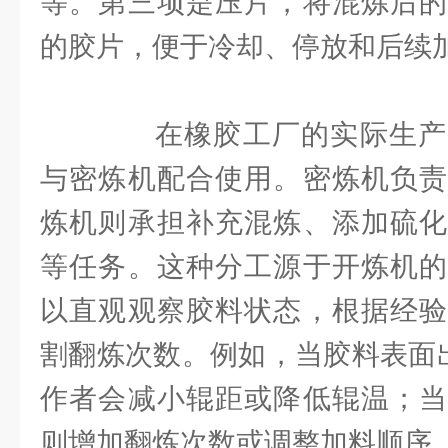
等。第三项是压片，将混炼后的
的胶片，便于冷却、停放和后续
在橡胶工厂的实际生产
与密炼机配合使用。密炼机负责
炼机则承担补充混炼、添加硫化
等任务。这种分工源于开炼机的
以直观观察胶料状态，根据经验
割翻炼次数。例如，当胶料表面出
作者会减小辊距或降低辊温；当
则增加翻炼次数或调整加料顺序