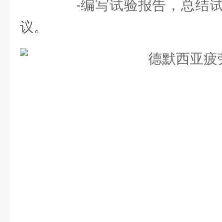
-编写试验报告，总结试
议。