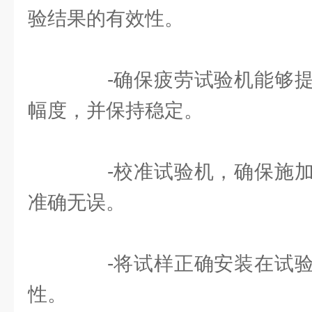
验结果的有效性。
-确保疲劳试验机能够提
幅度，并保持稳定。
-校准试验机，确保施加
准确无误。
-将试样正确安装在试验
性。