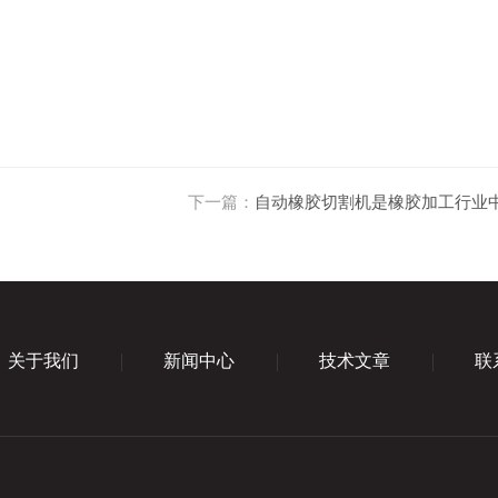
下一篇：
自动橡胶切割机是橡胶加工行业
关于我们
新闻中心
技术文章
联