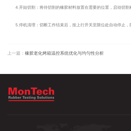
4.开始切割：将待切割的橡胶材料放置在需要的位置，启动切割
5.停机清理：切断工作结束后，按上行开关至限位处自动停止，
上一篇：
橡胶老化烤箱温控系统优化与均匀性分析