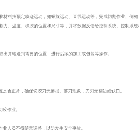
材料按预定轨迹运动，如螺旋运动、直线运动等，完成切割作业。例如
割力、温度、橡胶的位置和尺寸等，并将数据反馈给控制系统。控制系统
出并输送到需要的位置，进行后续的加工或包装等操作。
统是否正常，确保切胶刀无磨损、落刀现象，刀刃无翻边或缺口。
切胶作业。
作业人员不得随意调整，以防发生安全事故。