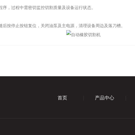
程序，过程中需密切监控切割质量及设备运行状态。
随后按停止按钮复位，关闭油泵及主电源，清理设备周边及落刀槽。
首页
产品中心