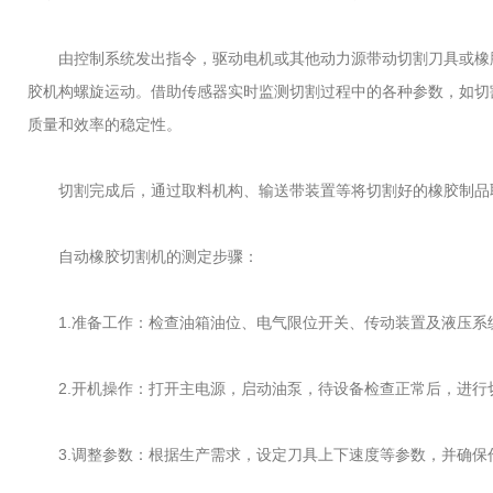
由控制系统发出指令，驱动电机或其他动力源带动切割刀具或橡胶
胶机构螺旋运动。借助传感器实时监测切割过程中的各种参数，如切
质量和效率的稳定性。
切割完成后，通过取料机构、输送带装置等将切割好的橡胶制品取
自动橡胶切割机的测定步骤：
1.准备工作：检查油箱油位、电气限位开关、传动装置及液压系
2.开机操作：打开主电源，启动油泵，待设备检查正常后，进行
3.调整参数：根据生产需求，设定刀具上下速度等参数，并确保