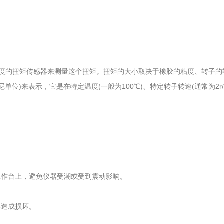
的扭矩传感器来测量这个扭矩。扭矩的大小取决于橡胶的粘度、转子的
位)来表示，它是在特定温度(一般为100℃)、特定转子转速(通常为2r/
作台上，避免仪器受潮或受到震动影响。
造成损坏。