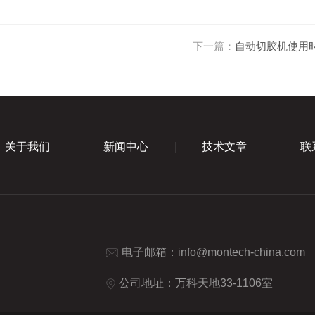
下一篇：
自动切胶机使用
关于我们
新闻中心
技术文章
联
电子邮箱：
info@montech-china.com
公司地址：万科天地33-1106室