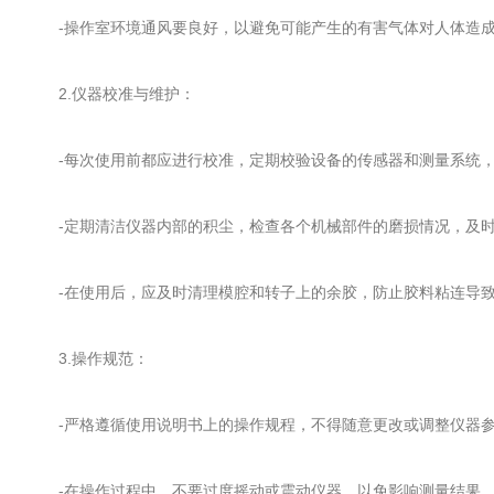
-操作室环境通风要良好，以避免可能产生的有害气体对人体造
2.仪器校准与维护：
-每次使用前都应进行校准，定期校验设备的传感器和测量系统，
-定期清洁仪器内部的积尘，检查各个机械部件的磨损情况，及时
-在使用后，应及时清理模腔和转子上的余胶，防止胶料粘连导致
3.操作规范：
-严格遵循使用说明书上的操作规程，不得随意更改或调整仪器
-在操作过程中，不要过度摇动或震动仪器，以免影响测量结果