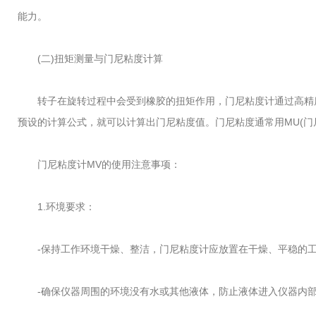
能力。
(二)扭矩测量与门尼粘度计算
转子在旋转过程中会受到橡胶的扭矩作用，门尼粘度计通过高精度
预设的计算公式，就可以计算出门尼粘度值。门尼粘度通常用MU(门尼单
门尼粘度计MV的使用注意事项：
1.环境要求：
-保持工作环境干燥、整洁，门尼粘度计应放置在干燥、平稳的工
-确保仪器周围的环境没有水或其他液体，防止液体进入仪器内部