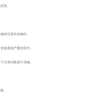
成伤害。
确保仪器的准确性。
更换磨损严重的部件。
下次测试数据不准确。
参数。
。