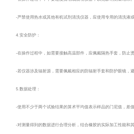
-严禁使用热水或其他有机试剂清洗仪器，应使用专用的清洗液或
4.安全防护：
-在操作过程中，如需要接触高温部件，应佩戴隔热手套，防止
-若仪器涉及辐射源，需要佩戴相应的防辐射手套和防护眼镜，避
5.数据处理：
-使用不少于两个试验结果的算术平均值表示样品的门尼值，差值
-对测量得到的数据进行合理分析，结合橡胶的实际加工性能和其